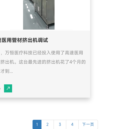
速医用管材挤出机调试
天，万恒医疗科技已经投入使用了高速医用
料挤出机。这台最先进的挤出机花了4个月的
才到...
e
1
2
3
4
下一页