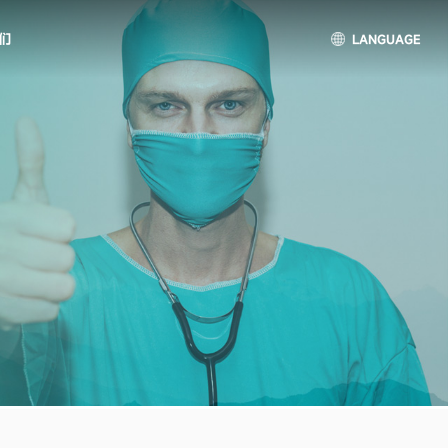
们
LANGUAGE