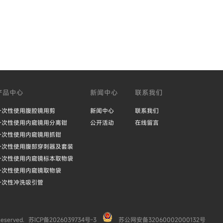
产品中心
新闻中心
联系我们
一次性使用腹腔镜用剪
新闻中心
联系我们
一次性使用内窥镜用分离钳
公开活动
在线留言
一次性使用内窥镜用抓钳
一次性使用腹部穿刺器及套装
一次性使用内窥镜标本取物袋
一次性使用内窥镜取物袋
一次性冲洗吸引管
served.
苏ICP备2026039734号-3
苏公网安备32060002000132号