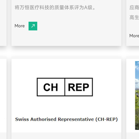
将万恒医疗科技的质量体系评为A级。
应
高生
More
Mor