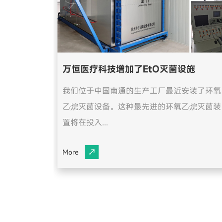
万恒医疗科技增加了EtO灭菌设施
我们位于中国南通的生产工厂最近安装了环氧
乙烷灭菌设备。这种最先进的环氧乙烷灭菌装
置将在投入...
More