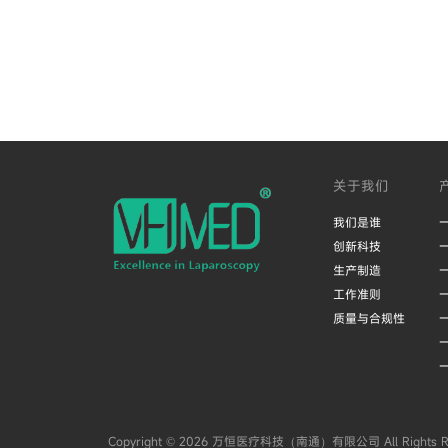
关于我们
我们是谁
创新科技
生产制造
工作准则
质量与合规性
Copyright ©
2026 万恒医疗科技（南通）有限公司 All Rights Re