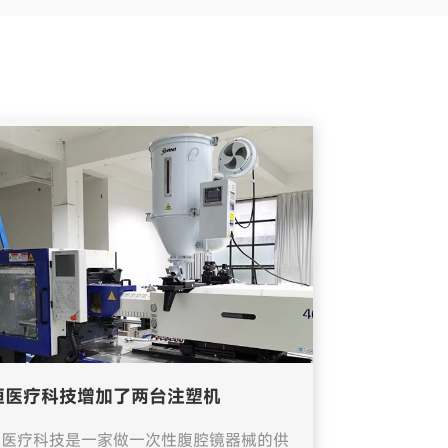
恒医疗科技增加了两台注塑机
恒医疗科技是一家做一次性腹腔镜器械的供