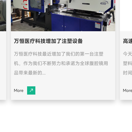
万恒医疗科技增加了注塑设备
高
万恒医疗科技最近增加了我们的第一台注塑
今
机，作为我们不断努力和承诺为全球腹腔镜用
塑
品带来最新的...
时间
More
Mor