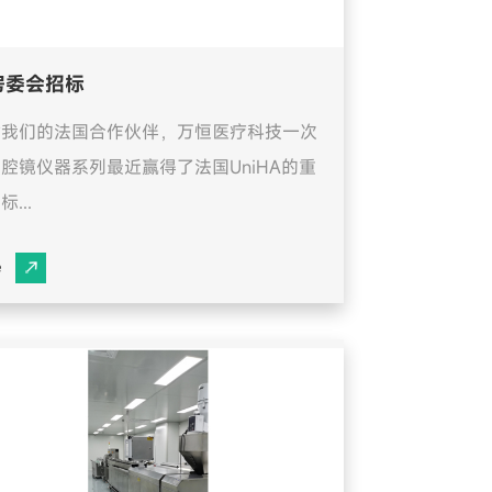
房委会招标
谢我们的法国合作伙伴，万恒医疗科技一次
腔镜仪器系列最近赢得了法国UniHA的重
...
e