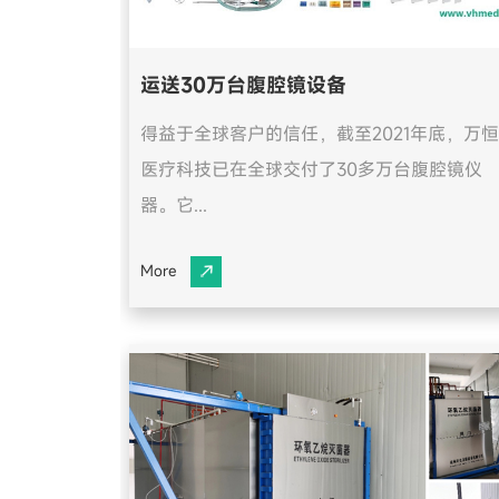
运送30万台腹腔镜设备
得益于全球客户的信任，截至2021年底，万恒
医疗科技已在全球交付了30多万台腹腔镜仪
器。它...
More