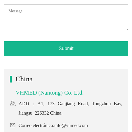
China
VHMED (Nantong) Co. Ltd.
ADD：A1, 173 Ganjiang Road, Tongzhou Bay,
Jiangsu, 226332 China.
Correo electrónico:info@vhmed.com