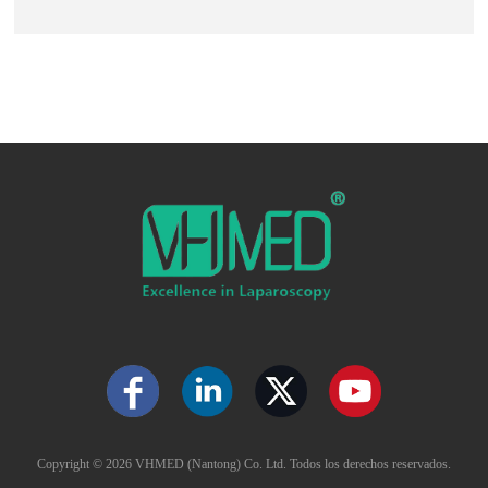
Copyright ©
2026 VHMED (Nantong) Co. Ltd. Todos los derechos reservados.