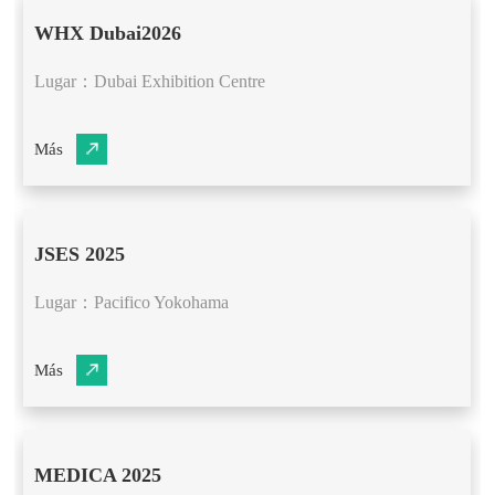
WHX Dubai2026
Lugar：Dubai Exhibition Centre
Más
JSES 2025
Lugar：Pacifico Yokohama
Más
MEDICA 2025