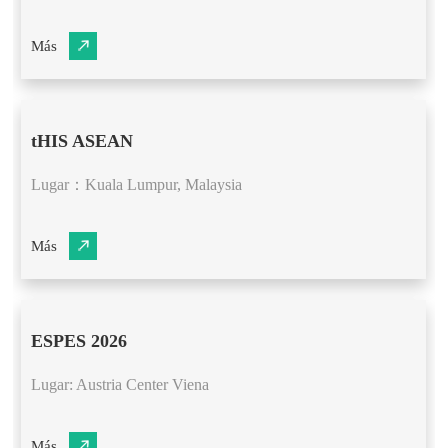
Más
tHIS ASEAN
Lugar：Kuala Lumpur, Malaysia
Más
ESPES 2026
Lugar: Austria Center Viena
Más